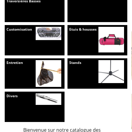
Traversières Basses
Customisation
Etuis & housses
Entretien
Stands
Divers
Bienvenue sur notre catalogue des