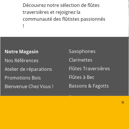
Découvrez notre sélection de flûtes
traversières et rejoignez la
communauté des flûtistes passionnés
!
Saxophones
Notre Magasin
Clarinettes
Nos Références
Flûtes Traversières
Atelier de réparations
Flûtes à Bec
Promotions Bois
Bassons & Fagotts
Bienvenue Chez Vous !
Trompettes
Bugles
Cornets
Trombones