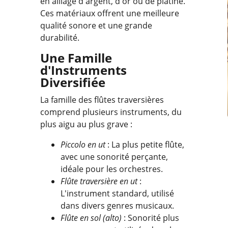
en alliage d'argent, d'or ou de platine.
Ces matériaux offrent une meilleure
qualité sonore et une grande
durabilité.
Une Famille
d'Instruments
Diversifiée
La famille des flûtes traversières
comprend plusieurs instruments, du
plus aigu au plus grave :
Piccolo en ut
: La plus petite flûte,
avec une sonorité perçante,
idéale pour les orchestres.
Flûte traversière en ut
:
L'instrument standard, utilisé
dans divers genres musicaux.
Flûte en sol (alto)
: Sonorité plus