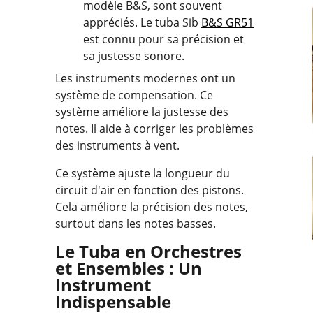
modèle B&S, sont souvent
appréciés. Le tuba Sib
B&S GR51
est connu pour sa précision et
sa justesse sonore.
Les instruments modernes ont un
système de compensation. Ce
système améliore la justesse des
notes. Il aide à corriger les problèmes
des instruments à vent.
Ce système ajuste la longueur du
circuit d'air en fonction des pistons.
Cela améliore la précision des notes,
surtout dans les notes basses.
Le Tuba en Orchestres
et Ensembles : Un
Instrument
Indispensable