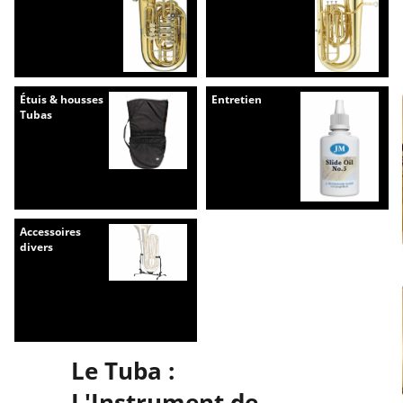
Étuis & housses
Entretien
Tubas
Accessoires
divers
Le Tuba :
L'Instrument de