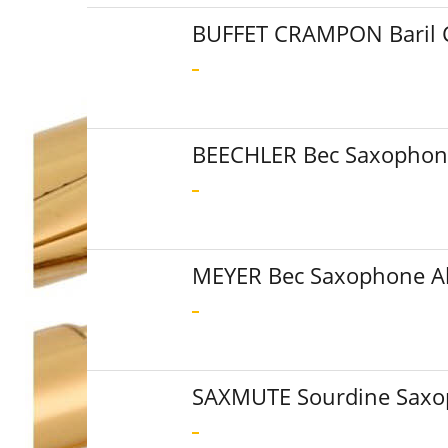
BUFFET CRAMPON Baril Cl
BEECHLER Bec Saxophone
MEYER Bec Saxophone Alt
SAXMUTE Sourdine Saxo