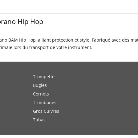
prano Hip Hop
no BAM Hip Hop, alliant protection et style. Fabriqué avec des mat
timale lors du transport de votre instrument.
Trompettes
Bugles
Cornets
Trombones
Gros Cuivres
Tubas