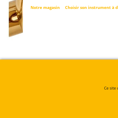
Notre magasin
Choisir son instrument à 
Ce site