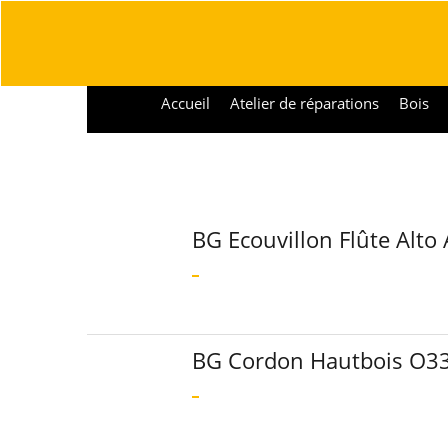
Accueil
Atelier de réparations
Bois
BG Ecouvillon Flûte Alto
BG Cordon Hautbois O3