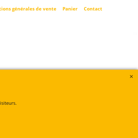
tions générales de vente
Panier
Contact
siteurs.