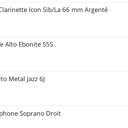
arinette Icon Sib/La 66 mm Argenté
 Alto Ebonite S5S
o Metal Jazz 6J
phone Soprano Droit