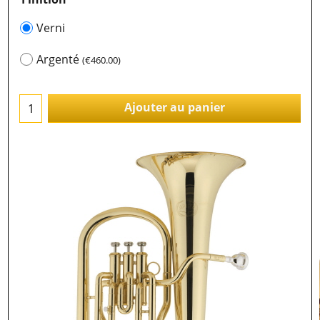
Verni
Argenté
(
€460.00
)
Ajouter au panier