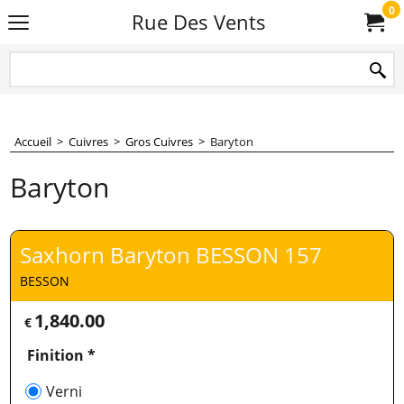
0
Rue Des Vents
Accueil
>
Cuivres
>
Gros Cuivres
>
Baryton
Baryton
Saxhorn Baryton BESSON 157
BESSON
1,840.00
€
Finition
*
Verni