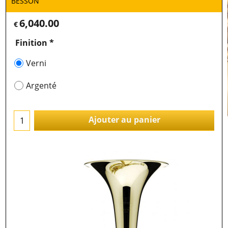
BESSON
6,040.00
€
Finition
*
Verni
Argenté
Ajouter au panier