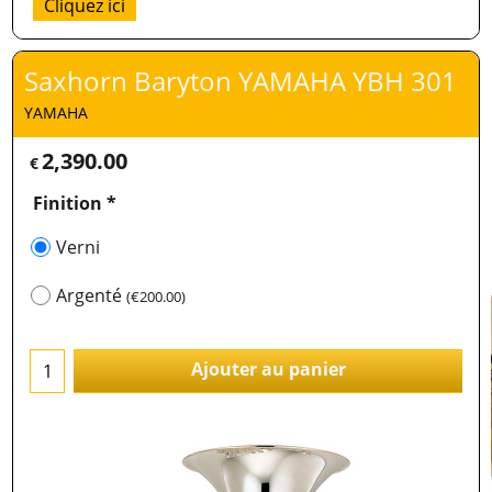
Cliquez ici
Saxhorn Baryton YAMAHA YBH 301
YAMAHA
2,390.00
€
Finition
*
Verni
Argenté
(
€200.00
)
Ajouter au panier