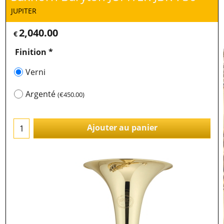
JUPITER
2,040.00
€
Finition
*
Verni
Argenté
(
€450.00
)
Ajouter au panier