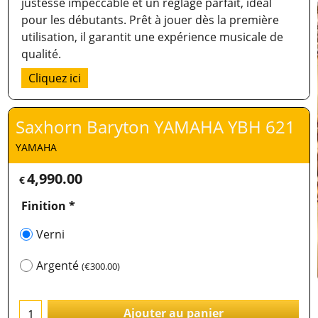
justesse impeccable et un réglage parfait, idéal
pour les débutants. Prêt à jouer dès la première
utilisation, il garantit une expérience musicale de
qualité.
Cliquez ici
Saxhorn Baryton YAMAHA YBH 621
YAMAHA
4,990.00
€
Finition
*
Verni
Argenté
(
€300.00
)
Ajouter au panier